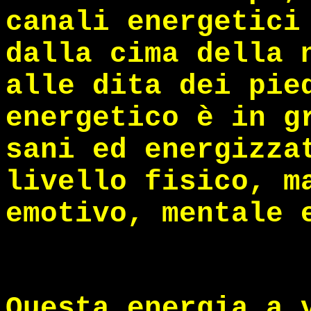
canali energetici
dalla cima della 
alle dita dei pie
energetico è in g
sani ed energizza
livello fisico, m
emotivo, mentale 
Questa energia a 