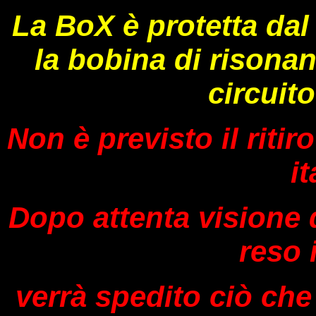
La BoX è protetta dal 
la bobina di risona
circuito
Non è previsto il riti
it
Dopo attenta visione d
reso 
verrà spedito ciò che 