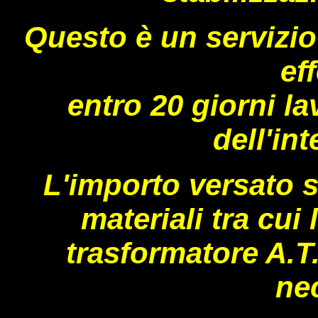
Questo è un servizio
ef
entro 20 giorni la
dell'in
L'importo versato s
materiali tra cui l
trasformatore A.T.
ne