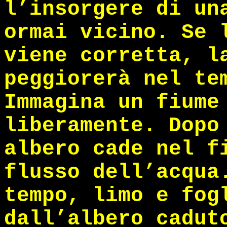
l’insorgere di un
ormai vicino. Se 
viene corretta, l
peggiorerà nel te
Immagina un fiume
liberamente. Dopo
albero cade nel f
flusso dell’acqua
tempo, limo e fog
dall’albero cadut