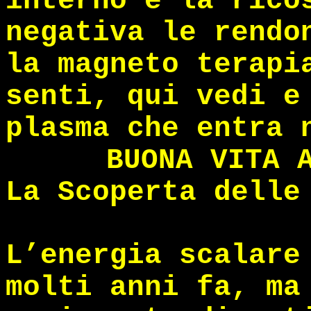
interno e la rico
negativa le rendo
la magneto terapi
senti, qui vedi e
plasma che entra 
BUONA VITA 
La Scoperta delle
L’energia scalare
molti anni fa, ma