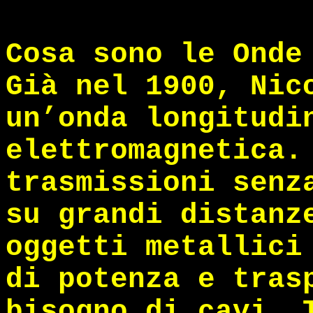
Cosa sono le Onde
Già nel 1900, Nic
un’onda longitudi
elettromagnetica.
trasmissioni senz
su grandi distanz
oggetti metallici
di potenza e tras
bisogno di cavi. 