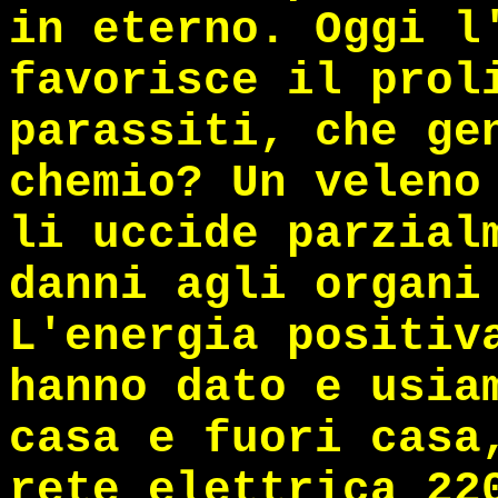
in eterno. Oggi l
favorisce il prol
parassiti, che ge
chemio? Un veleno
li uccide parzial
danni agli organi
L'energia positiv
hanno dato e usia
casa e fuori casa
rete elettrica 22