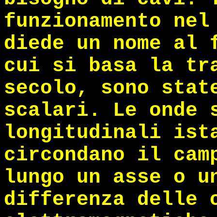
funzionamento nel
diede un nome al 
cui si basa la tr
secolo, sono stat
scalari. Le onde 
longitudinali ist
circondano il cam
lungo un asse o u
differenza delle 