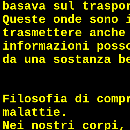
basava sul traspo
Queste onde sono 
trasmettere anche
informazioni poss
da una sostanza b
Filosofia di comp
malattie.
Nei nostri corpi,