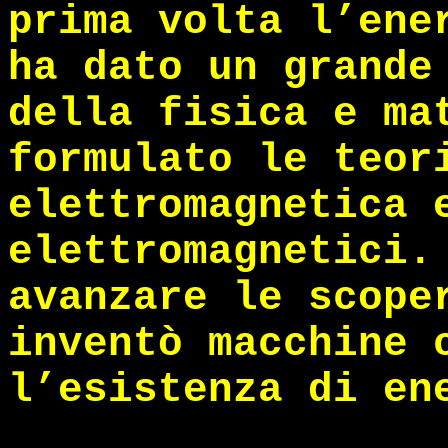
prima volta l’ene
ha dato un grande
della fisica e ma
formulato le teor
elettromagnetica 
elettromagnetici.
avanzare le scope
inventò macchine 
l’esistenza di en