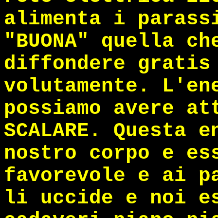
alimenta i parass
"BUONA" quella ch
diffondere gratis
volutamente. L'en
possiamo avere at
SCALARE. Questa e
nostro corpo e es
favorevole e ai p
li uccide e noi e