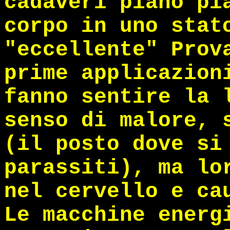
cadaveri piano pi
corpo in uno stat
"eccellente" Prov
prime applicazion
fanno sentire la 
senso di malore, 
(il posto dove si
parassiti), ma lo
nel cervello e ca
Le macchine energ