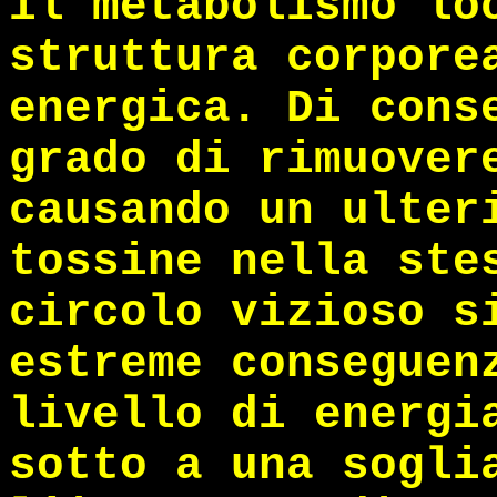
il metabolismo lo
struttura corpore
energica. Di cons
grado di rimuover
causando un ulter
tossine nella ste
circolo vizioso s
estreme conseguen
livello di energi
sotto a una sogli