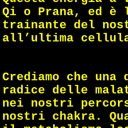
Qi o Prana, ed è 
trainante del nos
all’ultima cellul
Crediamo che una 
radice delle mala
nei nostri percor
nostri chakra. Qu