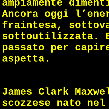
ampiamente diment
Ancora oggi l’ene
fraintesa, sottov
sottoutilizzata. 
passato per capir
aspetta.
James Clark Maxwe
scozzese nato nel