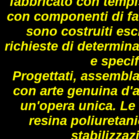
fabbricato con tempis
con componenti di fas
sono costruiti es
richieste di determina
e specif
Progettati, assembla
con arte genuina d'a
un'opera unica. Le
resina poliuretan
stabilizzaz