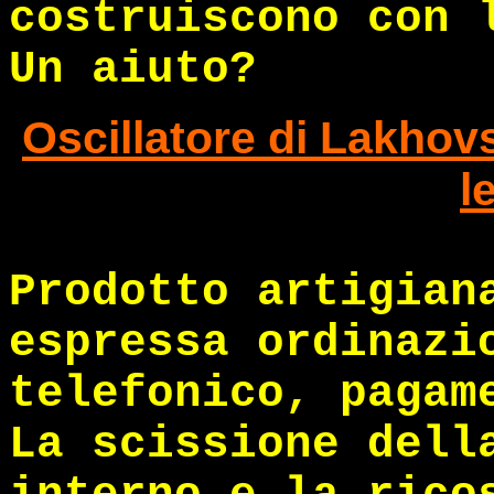
costruiscono con 
Un aiuto?
Oscillatore di Lakhov
l
Prodotto artigian
espressa ordinazi
telefonico, pagam
La scissione dell