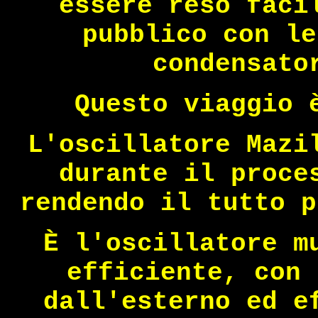
essere reso faci
pubblico con le
condensato
Questo viaggio 
L'oscillatore Mazi
durante il proce
rendendo il tutto p
È l'oscillatore m
efficiente, con 
dall'esterno ed e