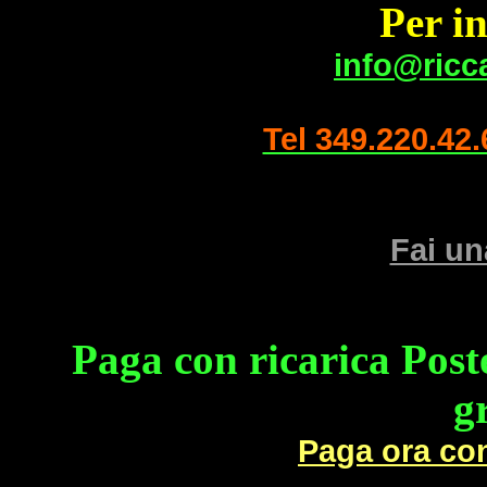
Per i
info@ricca
Tel 349.220.42.
Fai un
Paga con ricarica Post
g
Paga ora con