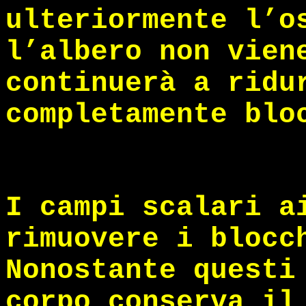
ulteriormente l’o
l’albero non vien
continuerà a ridu
completamente blo
I campi scalari a
rimuovere i blocc
Nonostante questi
corpo conserva il