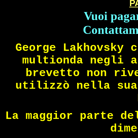
P
Vuoi pagar
Contattam
George Lakhovsky c
multionda negli a
brevetto non riv
utilizzò nella sua
La maggior parte de
dime