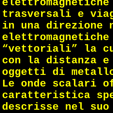
elettromagnetiche
trasversali e via
in una direzione 
elettromagnetiche
“vettoriali” la c
con la distanza e
oggetti di metall
Le onde scalari o
caratteristica sp
descrisse nel suo