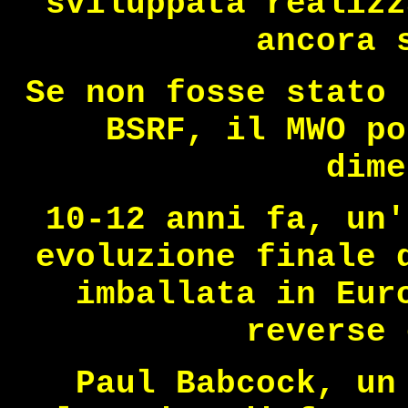
sviluppata realizz
ancora 
Se non fosse stato 
BSRF, il MWO po
dime
10-12 anni fa, un'
evoluzione finale 
imballata in Eur
reverse 
Paul Babcock, un