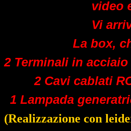
video 
Vi arri
La box, c
2 Terminali in acciai
2 Cavi cablati 
1 Lampada generatric
(Realizzazione con leide