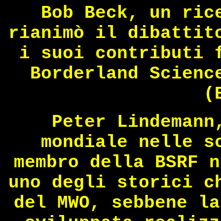
Bob Beck, un ric
rianimò il dibattit
i suoi contributi 
Borderland Scienc
(
Peter Lindemann
mondiale nelle s
membro della BSRF n
uno degli storici c
del MWO, sebbene la