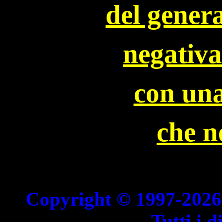
del gener
negativ
con un
che n
Copyright © 1997-2026 
Tutti i di