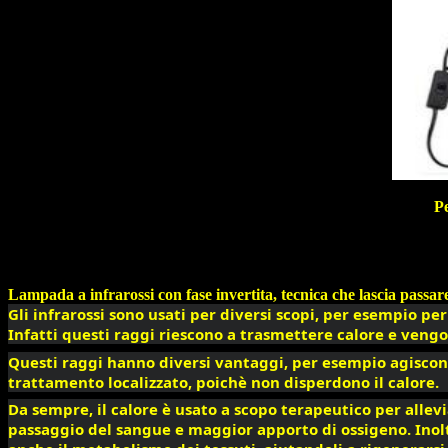
P
Lampada a infrarossi con fase invertita, tecnica che lascia passare
Gli infrarossi sono usati per diversi scopi, per esempio per
Infatti questi raggi riescono a trasmettere calore e veng
Questi raggi hanno diversi vantaggi, per esempio agiscon
trattamento localizzato, poichè non disperdono il calore.
Da sempre, il calore è usato a scopo terapeutico per allevia
passaggio del sangue e maggior apporto di ossigeno. Inoltre