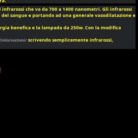
ra.
infrarossi che va da 700 a 1400 nanometri. Gli infrarossi 
one del sangue e portando ad una generale vasodilatazione e 
ergia benefica e la lampada da 250w. Con la modifica 
 scrivendo semplicemente infrarossi, 
links/sostieni/
*