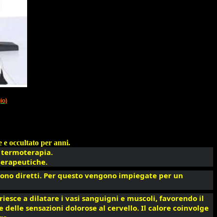
io)
e e occultato per anni.
a termoterapia.
terapeutiche.
no diretti. Per questo vengono impiegate per un 
riesce a dilatare i vasi sanguigni e muscoli, favorendo il 
elle sensazioni dolorose al cervello. Il calore coinvolge 