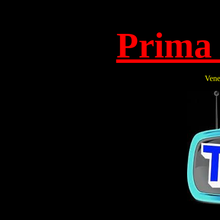
Prima 
Vene