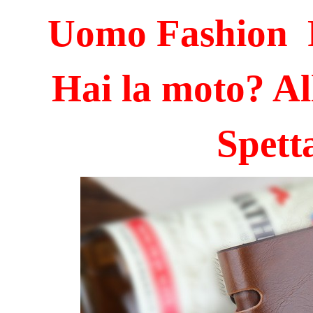
Uomo Fashion 
Hai la moto? All
Spetta