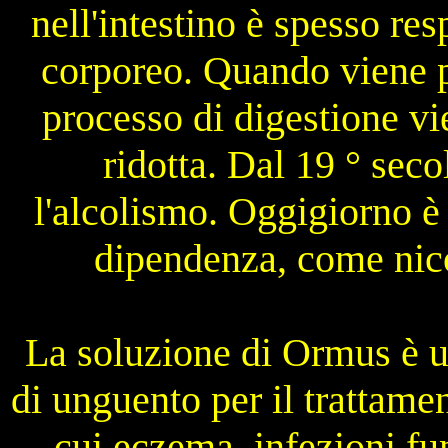
nell'intestino è spesso re
corporeo. Quando viene p
processo di digestione vi
ridotta. Dal 19 ° secol
l'alcolismo. Oggigiorno è 
dipendenza, come nico
La soluzione di Ormus è u
di unguento per il trattament
cui eczema, infezioni fun