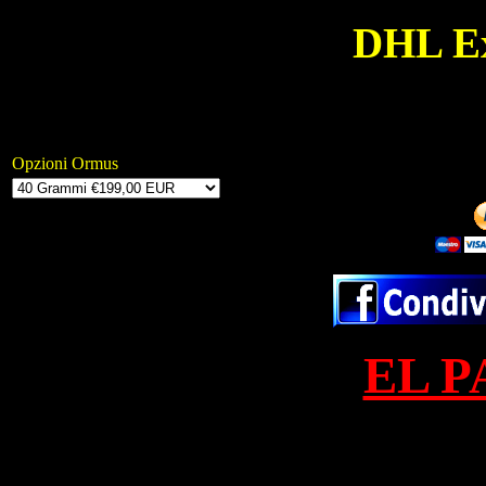
DHL Ex
Opzioni Ormus
EL P