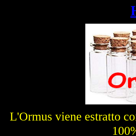
L'Ormus viene estratto c
100%