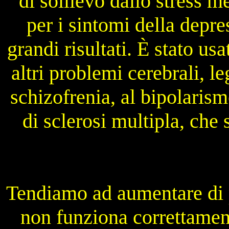
di sollievo dallo stress me
per i sintomi della depre
grandi risultati. È stato u
altri problemi cerebrali, l
schizofrenia, al bipolaris
di sclerosi multipla, che 
Tendiamo ad aumentare di 
non funziona correttament