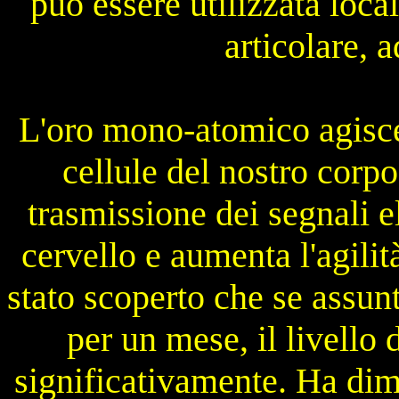
può essere utilizzata loca
articolare, 
L'oro mono-atomico agisce
cellule del nostro corp
trasmissione dei segnali el
cervello e aumenta l'agili
stato scoperto che se assu
per un mese, il livello
significativamente. Ha dimo