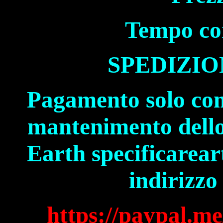
Tempo co
SPEDIZIO
Pagamento solo com
mantenimento dello s
Earth specificarear
indirizzo
https://paypal.m